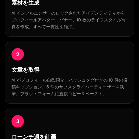
素材を生成
AI インフルエンサーのロックされたアイデンティティから
プロフィールアバター、バナー、10 枚のライフスタイル写
真を作成。すべて一貫性を維持。
2
文章を取得
AI がプロフィール自己紹介、ハッシュタグ付きの 10 件の投
稿キャプション、5 件のサブスクライバーティーザーを執
筆。プラットフォームに直接コピー＆ペースト。
3
ローンチ週を計画