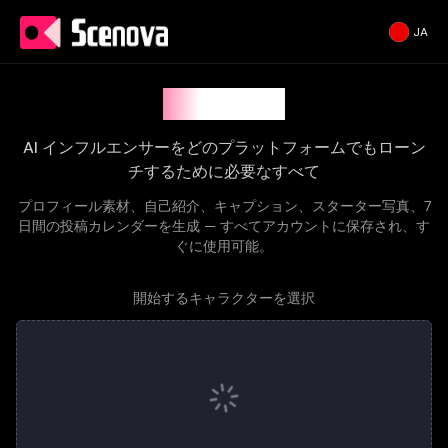
JA
Creator Kit
AI インフルエンサーをどのプラットフォームでもローン
チするために必要なすべて
プロフィール素材、自己紹介、キャプション、スターター写真、7
日間の投稿カレンダーを生成 — すべてアカウントに保存され、す
ぐに使用可能。
開始するキャラクターを選択